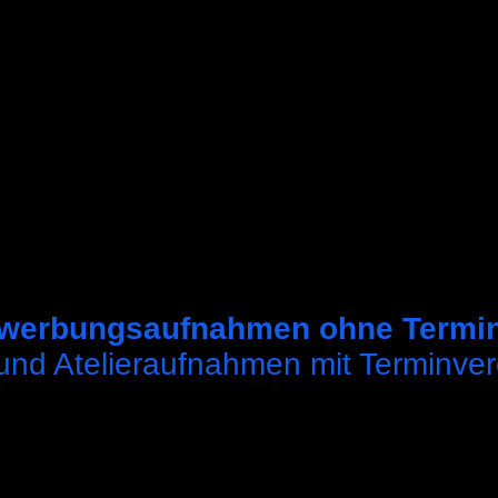
ewerbungsaufnahmen ohne Termin
 und Atelieraufnahmen mit Terminve