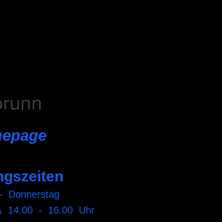
brunn
mepage
ngszeiten
- Donnerstag
& 14.00 - 16.00 Uhr