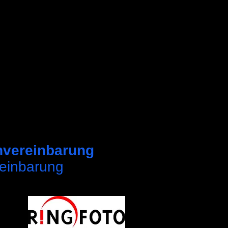
vereinbarung
reinbarung