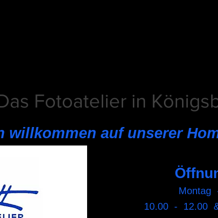
Das Fotoatelier in Königs
ch willkommen auf unserer Ho
Öffnu
Montag 
10.00 - 12.00 