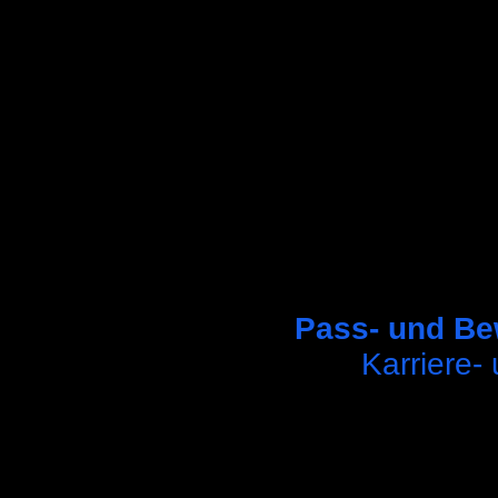
Pass- und B
Karriere-